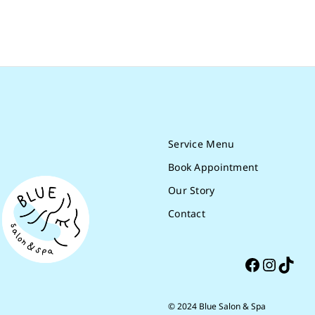
Service Menu
Book Appointment
Our Story
Contact
Facebook
Instagram
TikTok
© 2024 Blue Salon & Spa