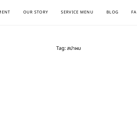
MENT
OUR STORY
SERVICE MENU
BLOG
F
Tag:
สปาผม