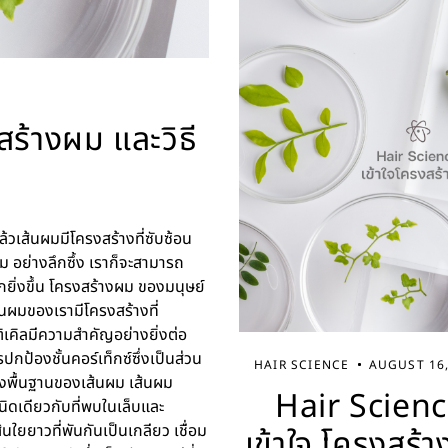
สร้างผม และวิธี
้วเส้นผมมีโครงสร้างที่ซับซ้อน
ผม อย่างลึกซึ้ง เราก็จะสามารถ
กยิ่งขึ้น โครงสร้างผม ของมนุษย์
ส้นผมของเรามีโครงสร้างที่
เคิลมีความสำคัญอย่างยิ่งต่อ
ป้องชั้นคอร์เท็กซ์ซึ่งเป็นส่วน
HAIR SCIENCE
AUGUST 16,
างพื้นฐานของเส้นผม เส้นผม
Hair Scien
ดเดียวกับที่พบในเล็บและ
นใยยาวที่พันกันเป็นเกลียว เชื่อม
เข้าใจ โครงสร้