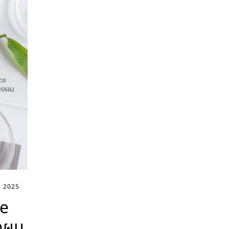
 2025
ce
างผม