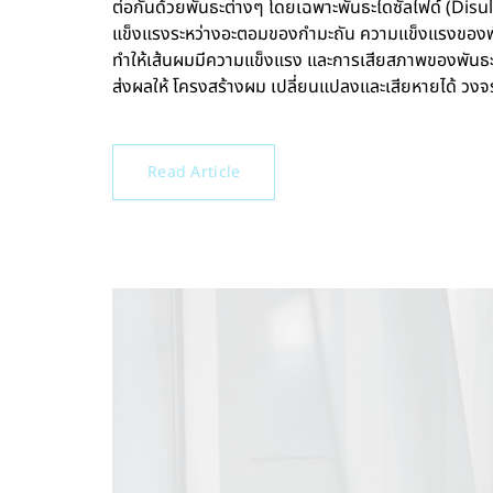
ต่อกันด้วยพันธะต่างๆ โดยเฉพาะพันธะไดซัลไฟด์ (Disulf
แข็งแรงระหว่างอะตอมของกำมะถัน ความแข็งแรงของพัน
ทำให้เส้นผมมีความแข็งแรง และการเสียสภาพของพันธะน
ส่งผลให้ โครงสร้างผม เปลี่ยนแปลงและเสียหายได้ วงจ
Read Article