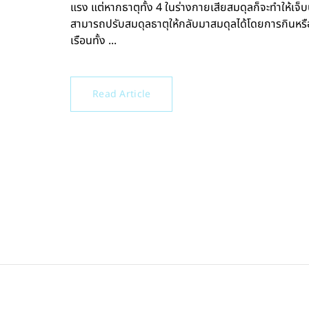
แรง แต่หากธาตุทั้ง 4 ในร่างกายเสียสมดุลก็จะทำให้เจ็บป
สามารถปรับสมดุลธาตุให้กลับมาสมดุลได้โดยการกินหรื
เรือนทั้ง ...
Read Article