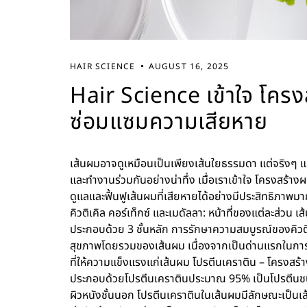
HAIR SCIENCE
AUGUST 16, 2025
Hair Science เข้าใจ โครง
ซ่อมแซมความเสียหาย
เส้นผมอาจดูเหมือนเป็นเพียงเส้นใยธรรมดา แต่จริงๆ แล
และทำงานร่วมกันอย่างน่าทึ่ง เมื่อเราเข้าใจ โครงสร้าง
ดูแลและฟื้นฟูเส้นผมที่เสียหายได้อย่างมีประสิทธิภาพมา
คิวติเคิล คอร์เท็กซ์ และเมดัลลา: หน้าที่ของแต่ละส่วน เ
ประกอบด้วย 3 ชั้นหลัก การรักษาความสมบูรณ์ของคิวติ
สุขภาพโดยรวมของเส้นผม เนื่องจากเป็นด่านแรกในการปก
ที่ให้ความแข็งแรงแก่เส้นผม โปรตีนเคราติน – โครงสร้
ประกอบด้วยโปรตีนเคราตินประมาณ 95% เป็นโปรตีนชนิ
ผิวหนังชั้นนอก โปรตีนเคราตินในเส้นผมมีลักษณะเป็นเส้