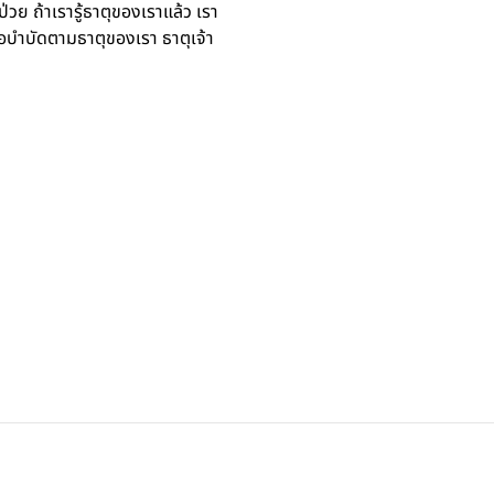
่วย ถ้าเรารู้ธาตุของเราแล้ว เรา
อบำบัดตามธาตุของเรา ธาตุเจ้า