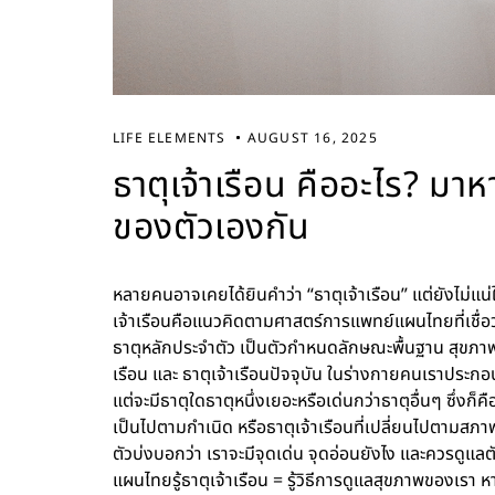
LIFE ELEMENTS
AUGUST 16, 2025
ธาตุเจ้าเรือน คืออะไร? มาหา
ของตัวเองกัน
หลายคนอาจเคยได้ยินคำว่า “ธาตุเจ้าเรือน” แต่ยังไม่แน
เจ้าเรือนคือแนวคิดตามศาสตร์การแพทย์แผนไทยที่เชื่อ
ธาตุหลักประจำตัว เป็นตัวกำหนดลักษณะพื้นฐาน สุขภาพ
เรือน และ ธาตุเจ้าเรือนปัจจุบัน ในร่างกายคนเราประกอบ
แต่จะมีธาตุใดธาตุหนึ่งเยอะหรือเด่นกว่าธาตุอื่นๆ ซึ่งก็คื
เป็นไปตามกำเนิด หรือธาตุเจ้าเรือนที่เปลี่ยนไปตามสภาพ
ตัวบ่งบอกว่า เราจะมีจุดเด่น จุดอ่อนยังไง และควรดู
แผนไทยรู้ธาตุเจ้าเรือน = รู้วิธีการดูแลสุขภาพของเรา 